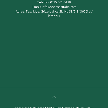
Telefon: 0535 061 64 28
E-mail: info@vserasstudio.com
Adres: Teşvikiye, Güzelbahçe Sk. No:33/2, 34360 Şişli/
İstanbul