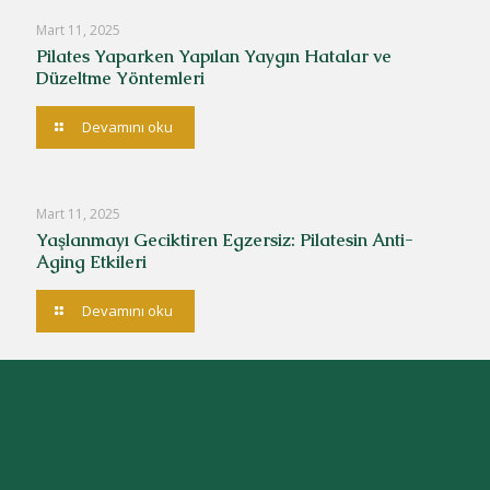
Mart 11, 2025
Pilates Yaparken Yapılan Yaygın Hatalar ve
Düzeltme Yöntemleri
Devamını oku
Mart 11, 2025
Yaşlanmayı Geciktiren Egzersiz: Pilatesin Anti-
Aging Etkileri
Devamını oku