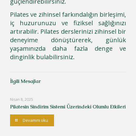
güçlendirebilirsiniz.
Pilates ve zihinsel farkındalığın birleşimi,
iç huzurunuzu ve fiziksel sağlığınızı
artırabilir. Pilates derslerinizi zihinsel bir
deneyime dönüştürerek, günlük
yaşamınızda daha fazla denge ve
dinginlik bulabilirsiniz.
İlgili Mesajlar
Nisan 8, 2025
Pilatesin Sindirim Sistemi Üzerindeki Olumlu Etkileri
Devamını oku